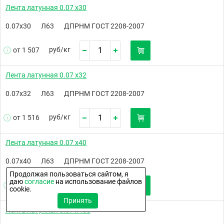
Лента латунная 0.07 х30
0.07х30
Л63
ДПРНМ ГОСТ 2208-2007
руб/
кг
от 1 507
Лента латунная 0.07 х32
0.07х32
Л63
ДПРНМ ГОСТ 2208-2007
руб/
кг
от 1 516
Лента латунная 0.07 х40
0.07х40
Л63
ДПРНМ ГОСТ 2208-2007
Продолжая пользоваться сайтом, я
даю
согласие
на использование файлов
руб/
кг
от 1 525
cookie.
Принять
Лента латунная 0.07 х450