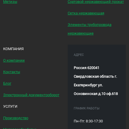
Метизы
Сортовой нержавеющий прокат
Сетка нержавеющая
Элементы трубопровода
нержавеющие
КОМПАНИЯ
АДРЕС
О компании
Россия 620041
Контакты
Свердловская область г.
Блог
Екатеринбург ул.
Основинская д.10 оф.618
Электронный документооборот
УСЛУГИ
ГРАФИК РАБОТЫ
Производство
Пн-Пт: 8:30-17:30