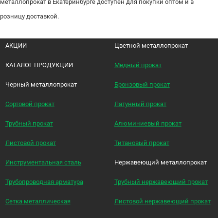
металлопрокат в Екатеринбурге доступен для покупки оптом и в
розницу доставкой.
АКЦИИ
Цветной металлопрокат
КАТАЛОГ ПРОДУКЦИИ
Медный прокат
Черный металлопрокат
Бронзовый прокат
Сортовой прокат
Латунный прокат
Трубный прокат
Алюминиевый прокат
Листовой прокат
Титановый прокат
Инструментальная сталь
Нержавеющий металлопрокат
Трубопроводная арматура
Трубный нержавеющий прокат
Сетка металлическая
Листовой нержавеющий прокат