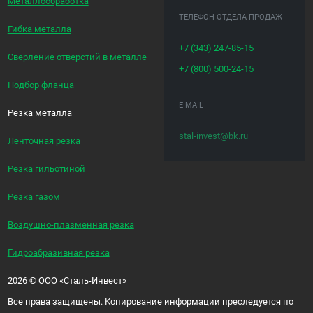
Металлообработка
ТЕЛЕФОН ОТДЕЛА ПРОДАЖ
Гибка металла
+7 (343)
247-85-15
Сверление отверстий в металле
+7 (800)
500-24-15
Подбор фланца
E-MAIL
Резка металла
stal-invest@bk.ru
Ленточная резка
Резка гильотиной
Резка газом
Воздушно-плазменная резка
Гидроабразивная резка
2026
©
ООО «Сталь-Инвест»
Все права защищены. Копирование информации преследуется по