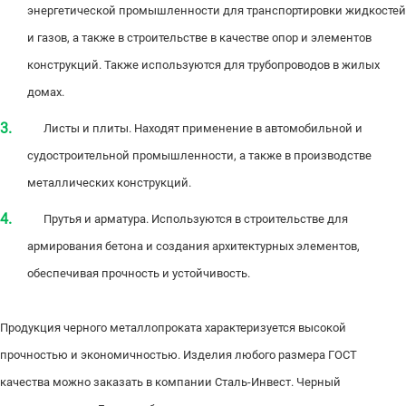
энергетической промышленности для транспортировки жидкостей
и газов, а также в строительстве в качестве опор и элементов
конструкций. Также используются для трубопроводов в жилых
домах.
Листы и плиты. Находят применение в автомобильной и
судостроительной промышленности, а также в производстве
металлических конструкций.
Прутья и арматура. Используются в строительстве для
армирования бетона и создания архитектурных элементов,
обеспечивая прочность и устойчивость.
Продукция черного металлопроката характеризуется высокой
прочностью и экономичностью. Изделия любого размера ГОСТ
качества можно заказать в компании Сталь-Инвест. Черный