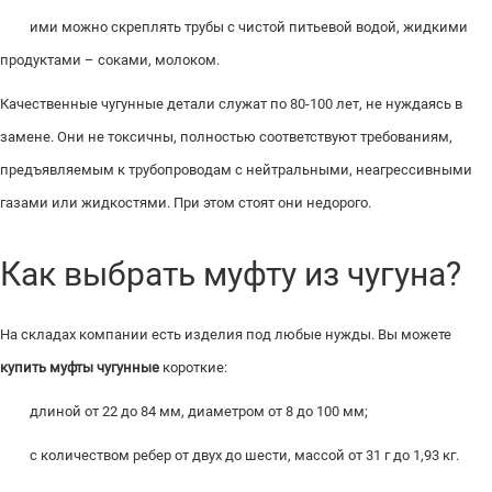
ими можно скреплять трубы с чистой питьевой водой, жидкими
продуктами – соками, молоком.
Качественные чугунные детали служат по 80-100 лет, не нуждаясь в
замене. Они не токсичны, полностью соответствуют требованиям,
предъявляемым к трубопроводам с нейтральными, неагрессивными
газами или жидкостями. При этом стоят они недорого.
Как выбрать муфту из чугуна?
На складах компании есть изделия под любые нужды. Вы можете
купить муфты чугунные
короткие:
длиной от 22 до 84 мм, диаметром от 8 до 100 мм;
с количеством ребер от двух до шести, массой от 31 г до 1,93 кг.