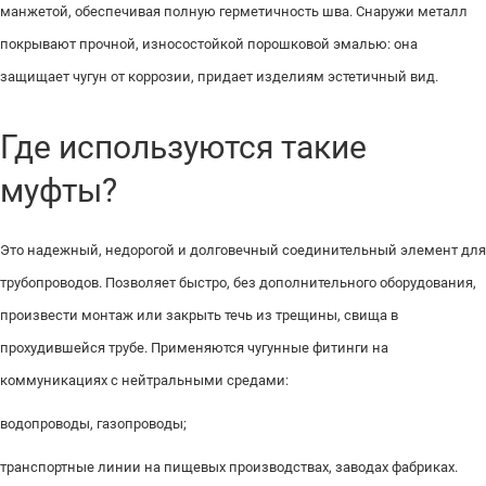
манжетой, обеспечивая полную герметичность шва. Снаружи металл
покрывают прочной, износостойкой порошковой эмалью: она
защищает чугун от коррозии, придает изделиям эстетичный вид.
Где используются такие
муфты?
Это надежный, недорогой и долговечный соединительный элемент для
трубопроводов. Позволяет быстро, без дополнительного оборудования,
произвести монтаж или закрыть течь из трещины, свища в
прохудившейся трубе. Применяются чугунные фитинги на
коммуникациях с нейтральными средами:
водопроводы, газопроводы;
транспортные линии на пищевых производствах, заводах фабриках.