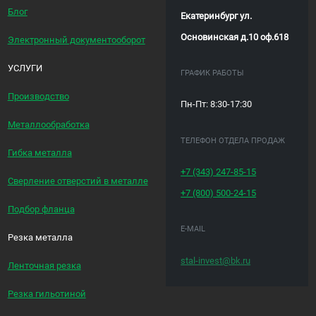
Блог
Екатеринбург ул.
Основинская д.10 оф.618
Электронный документооборот
УСЛУГИ
ГРАФИК РАБОТЫ
Производство
Пн-Пт: 8:30-17:30
Металлообработка
ТЕЛЕФОН ОТДЕЛА ПРОДАЖ
Гибка металла
+7 (343)
247-85-15
Сверление отверстий в металле
+7 (800)
500-24-15
Подбор фланца
E-MAIL
Резка металла
stal-invest@bk.ru
Ленточная резка
Резка гильотиной