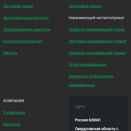
Листовой прокат
Титановый прокат
Инструментальная сталь
Нержавеющий металлопрокат
Трубопроводная арматура
Трубный нержавеющий прокат
Сетка металлическая
Листовой нержавеющий прокат
Метизы
Сортовой нержавеющий прокат
Сетка нержавеющая
Элементы трубопровода
нержавеющие
КОМПАНИЯ
АДРЕС
О компании
Россия 620041
Контакты
Свердловская область г.