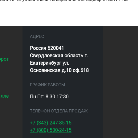
АДРЕС
Россия 620041
Свердловская область г.
орот
Екатеринбург ул.
Основинская д.10 оф.618
ГРАФИК РАБОТЫ
алле
Пн-Пт: 8:30-17:30
ТЕЛЕФОН ОТДЕЛА ПРОДАЖ
+7 (343)
247-85-15
+7 (800)
500-24-15