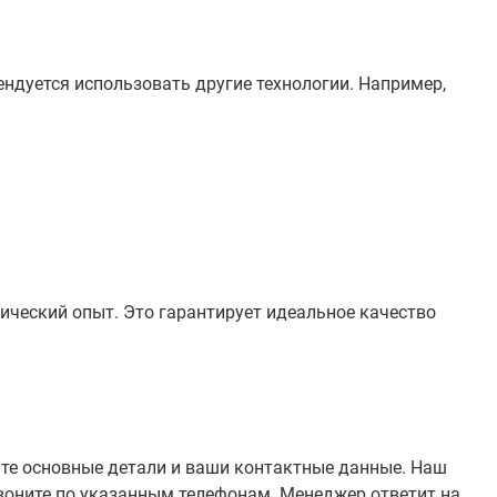
ндуется использовать другие технологии. Например,
ческий опыт. Это гарантирует идеальное качество
ите основные детали и ваши контактные данные. Наш
звоните по указанным телефонам. Менеджер ответит на