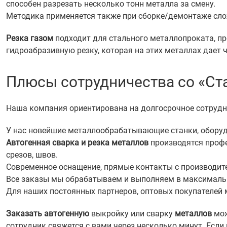
способен разрезать несколько тонн металла за смену.
Методика применяется также при сборке/демонтаже сло
Резка газом
подходит для стального металлопроката, пр
гидроабразивную резку, которая на этих металлах дает ч
Плюсы сотрудничества со «Ст
Наша компания ориентирована на долгосрочное сотрудн
У нас новейшие металлообрабатывающие станки, обору
Автогенная сварка и резка металлов
производятся проф
срезов, швов.
Современное оснащение, прямые контакты с производит
Все заказы мы обрабатываем и выполняем в максимально
Для наших постоянных партнеров, оптовых покупателей 
Заказать автогенную
выкройку или сварку
металлов
мож
сотрудник свяжется с вами через несколько минут. Если