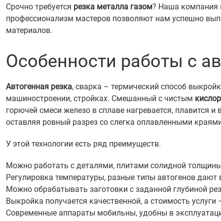
Срочно требуется
резка металла газом
? Наша компания 
профессионализм мастеров позволяют нам успешно выпо
материалов.
Особенности работы с а
Автогенная резка
, сварка – термический способ выкройк
машиностроении, стройках. Смешанный с чистым
кисло
горючей смеси железо в сплаве нагревается, плавится и
оставляя ровный разрез со слегка оплавленными краями
У этой технологии есть ряд преимуществ.
Можно работать с деталями, плитами солидной толщины
Регулировка температуры, разные типы автогенов дают 
Можно обрабатывать заготовки с заданной глубиной рез
Выкройка получается качественной, а стоимость услуги 
Современные аппараты мобильны, удобны в эксплуатаци