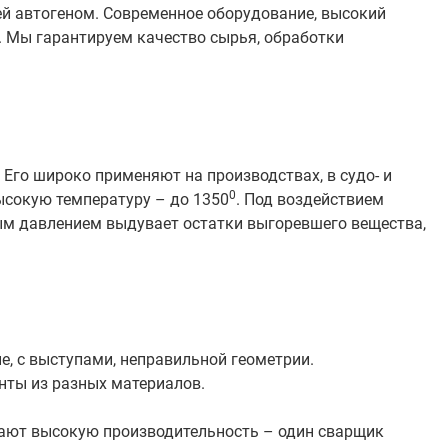
ей автогеном. Современное оборудование, высокий
 Мы гарантируем качество сырья, обработки
 Его широко применяют на производствах, в судо- и
0
высокую температуру – до 1350
. Под воздействием
ьным давлением выдувает остатки выгоревшего вещества,
, с выступами, неправильной геометрии.
нты из разных материалов.
вают высокую производительность – один сварщик