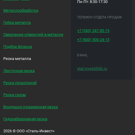
Пн-Пт: 8:30-17:30
Металлообработка
ТЕЛЕФОН ОТДЕЛА ПРОДАЖ
Гибка металла
+7 (343)
247-85-15
Сверление отверстий в металле
+7 (800)
500-24-15
Подбор фланца
E-MAIL
Резка металла
stal-invest@bk.ru
Ленточная резка
Резка гильотиной
Резка газом
Воздушно-плазменная резка
Гидроабразивная резка
2026
©
ООО «Сталь-Инвест»