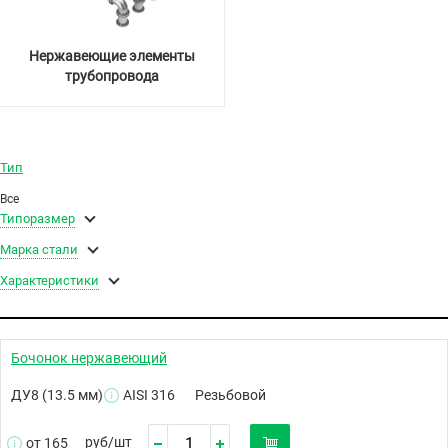
Нержавеющие элементы
трубопровода
Тип
Все
Типоразмер
Марка стали
Характеристики
Бочонок нержавеющий
ДУ8 (13.5 мм)
AISI 316
Резьбовой
руб/
шт
от 165