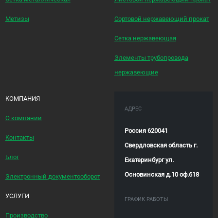
Метизы
Сортовой нержавеющий прокат
Сетка нержавеющая
Элементы трубопровода
нержавеющие
КОМПАНИЯ
АДРЕС
О компании
Россия 620041
Контакты
Свердловская область г.
Блог
Екатеринбург ул.
Основинская д.10 оф.618
Электронный документооборот
УСЛУГИ
ГРАФИК РАБОТЫ
Производство