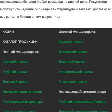
нержавеющие бочонки любых размеров по низкой цене. Покупатели
могут купить изделие со склада в Екатеринбурге и заказать доставку во
все регионы России оптом и в розницу.
АКЦИИ
Цветной металлопрокат
КАТАЛОГ ПРОДУКЦИИ
Медный прокат
Черный металлопрокат
Бронзовый прокат
Сортовой прокат
Латунный прокат
Трубный прокат
Алюминиевый прокат
Листовой прокат
Титановый прокат
Инструментальная сталь
Нержавеющий металлопрокат
Трубопроводная арматура
Трубный нержавеющий прокат
Сетка металлическая
Листовой нержавеющий прокат