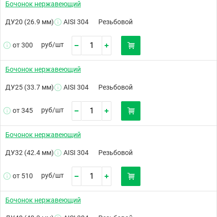
Бочонок нержавеющий
ДУ20 (26.9 мм)
AISI 304
Резьбовой
руб/
шт
от 300
Бочонок нержавеющий
ДУ25 (33.7 мм)
AISI 304
Резьбовой
руб/
шт
от 345
Бочонок нержавеющий
ДУ32 (42.4 мм)
AISI 304
Резьбовой
руб/
шт
от 510
Бочонок нержавеющий