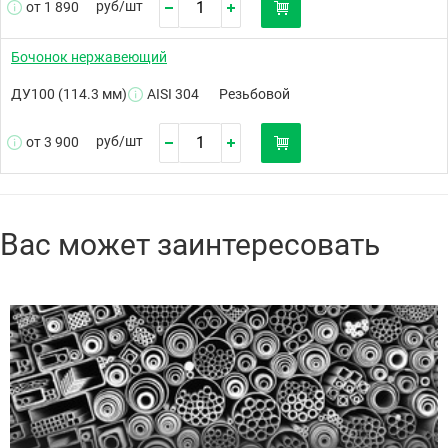
руб/
шт
от 1 890
Бочонок нержавеющий
ДУ100 (114.3 мм)
AISI 304
Резьбовой
руб/
шт
от 3 900
Вас может заинтересовать