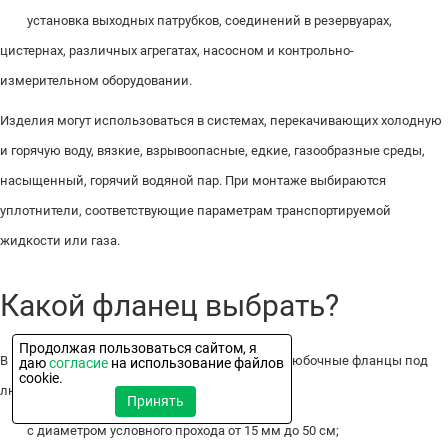
установка выходных патрубков, соединений в резервуарах,
цистернах, различных агрегатах, насосном и контрольно-
измерительном оборудовании.
Изделия могут использоваться в системах, перекачивающих холодную
и горячую воду, вязкие, взрывоопасные, едкие, газообразные среды,
насыщенный, горячий водяной пар. При монтаже выбираются
уплотнители, соответствующие параметрам транспортируемой
жидкости или газа.
Какой фланец выбрать?
Продолжая пользоваться сайтом, я
В каталоге интернет-магазине есть приварные юбочные фланцы под
даю
согласие
на использование файлов
cookie.
любые нужды:
Принять
с диаметром условного прохода от 15 мм до 50 см;