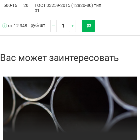
500-16
20
ГОСТ 33259-2015 (12820-80) тип
01
руб/
шт
от 12 348
Вас может заинтересовать