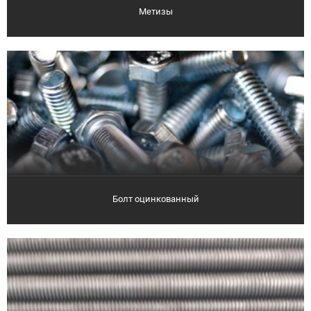
Метизы
Болт оцинкованный