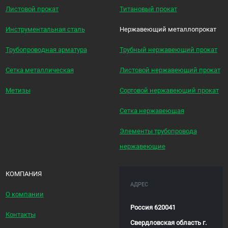
Листовой прокат
Титановый прокат
Инструментальная сталь
Нержавеющий металлопрокат
Трубопроводная арматура
Трубный нержавеющий прокат
Сетка металлическая
Листовой нержавеющий прокат
Метизы
Сортовой нержавеющий прокат
Сетка нержавеющая
Элементы трубопровода
нержавеющие
КОМПАНИЯ
АДРЕС
О компании
Россия 620041
Контакты
Свердловская область г.