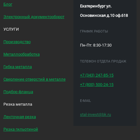
Блог
Екатеринбург ул.
Основинская д.10 оф.618
Электронный документооборот
УСЛУГИ
ГРАФИК РАБОТЫ
Производство
Пн-Пт: 8:30-17:30
Металлообработка
ТЕЛЕФОН ОТДЕЛА ПРОДАЖ
Гибка металла
+7 (343)
247-85-15
Сверление отверстий в металле
+7 (800)
500-24-15
Подбор фланца
E-MAIL
Резка металла
stal-invest@bk.ru
Ленточная резка
Резка гильотиной