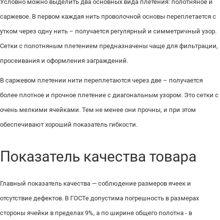
Условно можно выделить два основных вида плетения: полотняное и
саржевое. В первом каждая нить проволочной основы переплетается с
утком через одну нить – получается регулярный и симметричный узор.
Сетки с полотняным плетением предназначены чаще для фильтрации,
просеивания и оформления заграждений.
В саржевом плетении нити переплетаются через две – получается
более плотное и прочное плетение с диагональным узором. Это сетки с
очень мелкими ячейками. Тем не менее они прочны, и при этом
обеспечивают хороший показатель гибкости.
Показатель качества товара
Главный показатель качества — соблюдение размеров ячеек и
отсутствие дефектов. В ГОСТе допустима погрешность в размерах
стороны ячейки в пределах 9%, а по ширине общего полотна - в