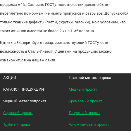
пределах ± 1%. Согласно ГОСТу, полотно сетки должно быть
переплетено по нормам, не иметь пропусков и разрывов. Допускаются
только ткацкие дефекты (петли, скрутки, галочки), но с условием, что
2
таких изъянов имеется не более 2-х на 1 м
полотна.
Купить в Екатеринбурге товар, соответствующий ГОСТу, есть
возможность в Сталь-Инвест. С ценами на продукцию можно
ознакомиться на нашем сайте.
АКЦИИ
Цветной металлопрокат
КАТАЛОГ ПРОДУКЦИИ
Медный прокат
Черный металлопрокат
Бронзовый прокат
Сортовой прокат
Латунный прокат
Трубный прокат
Алюминиевый прокат