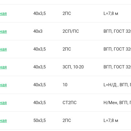
ная
40х3,5
2ПС
L=7,8 м
ная
40х3
2СП/ПС
ВГП, ГОСТ 32
ная
40х3,5
2ПС
ВГП, ГОСТ 32
ная
40х3,5
3СП, 10-20
ВГП, ГОСТ 32
ная
40х3,5
10
L=Н/Д , ВГП,
ная
40х3,5
СТ2ПС
Н/Мен, ВГП, 
ная
50х3,5
2ПС
L=7,8 м