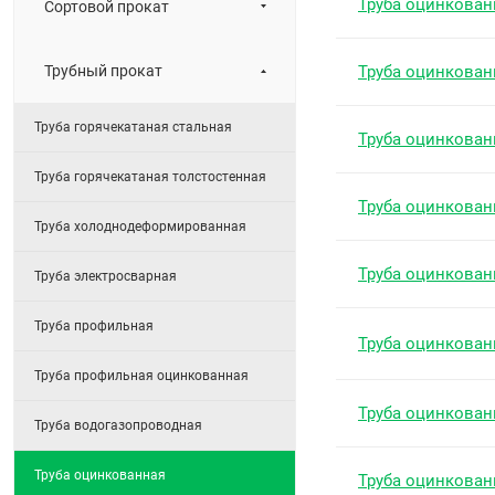
Труба оцинкован
Сортовой прокат
Трубный прокат
Труба оцинкован
Труба горячекатаная стальная
Труба оцинкован
Труба горячекатаная толстостенная
Труба оцинкован
Труба холоднодеформированная
Труба оцинкован
Труба электросварная
Труба профильная
Труба оцинкован
Труба профильная оцинкованная
Труба оцинкован
Труба водогазопроводная
Труба оцинкованная
Труба оцинкован