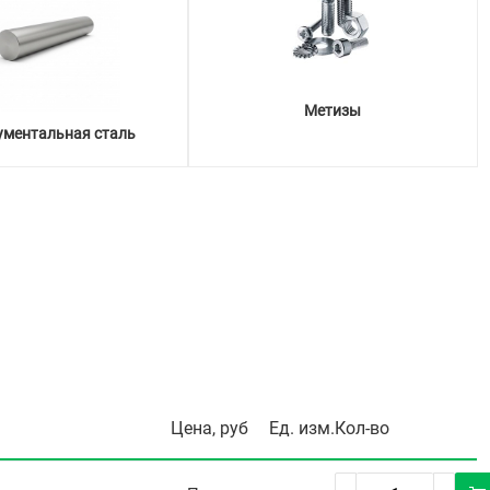
Метизы
ументальная сталь
Цена, руб
Ед. изм.
Кол-во