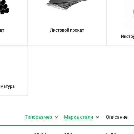
ат
Листовой прокат
Инстр
рматура
Типоразмер
Марка стали
Описание