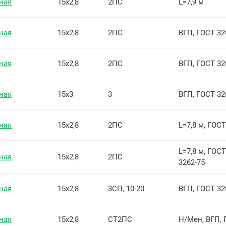
ная
15х2,8
2ПС
L=7,9 м
ная
15х2,8
2ПС
ВГП, ГОСТ 32
ная
15х2,8
2ПС
ВГП, ГОСТ 32
ная
15х3
3
ВГП, ГОСТ 32
ная
15х2,8
2ПС
L=7,8 м, ГОСТ
L=7,8 м, ГОС
ная
15х2,8
2ПС
3262-75
ная
15х2,8
3СП, 10-20
ВГП, ГОСТ 32
ная
15х2,8
СТ2ПС
Н/Мен, ВГП, 