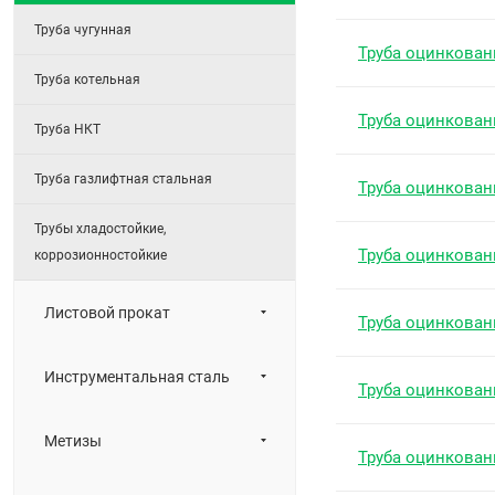
Труба чугунная
Труба оцинкован
Труба котельная
Труба оцинкован
Труба НКТ
Труба газлифтная стальная
Труба оцинкован
Трубы хладостойкие,
Труба оцинкован
коррозионностойкие
Листовой прокат
Труба оцинкован
Инструментальная сталь
Труба оцинкован
Метизы
Труба оцинкован