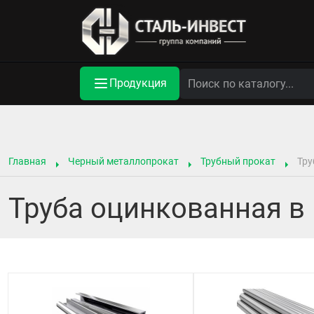
Продукция
Главная
Черный металлопрокат
Трубный прокат
Тру
Труба оцинкованная в