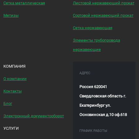
Сетка металлическая
Листовой нержавеющий прокат
Метизы
Сортовой нержавеющий прокат
Сетка нержавеющая
Элементы трубопровода
нержавеющие
КОМПАНИЯ
АДРЕС
О компании
Россия 620041
Контакты
Свердловская область г.
Блог
Екатеринбург ул.
Основинская д.10 оф.618
Электронный документооборот
УСЛУГИ
ГРАФИК РАБОТЫ