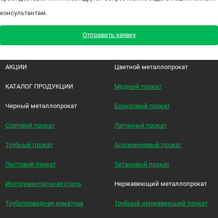
консультантам.
Отправить заявку
АКЦИИ
Цветной металлопрокат
КАТАЛОГ ПРОДУКЦИИ
Медный прокат
Черный металлопрокат
Бронзовый прокат
Сортовой прокат
Латунный прокат
Трубный прокат
Алюминиевый прокат
Листовой прокат
Титановый прокат
Инструментальная сталь
Нержавеющий металлопрокат
Трубопроводная арматура
Трубный нержавеющий прокат