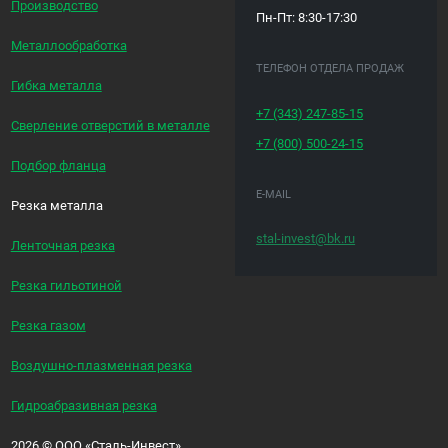
Производство
Пн-Пт: 8:30-17:30
Металлообработка
ТЕЛЕФОН ОТДЕЛА ПРОДАЖ
Гибка металла
+7 (343)
247-85-15
Сверление отверстий в металле
+7 (800)
500-24-15
Подбор фланца
E-MAIL
Резка металла
stal-invest@bk.ru
Ленточная резка
Резка гильотиной
Резка газом
Воздушно-плазменная резка
Гидроабразивная резка
2026
©
ООО «Сталь-Инвест»