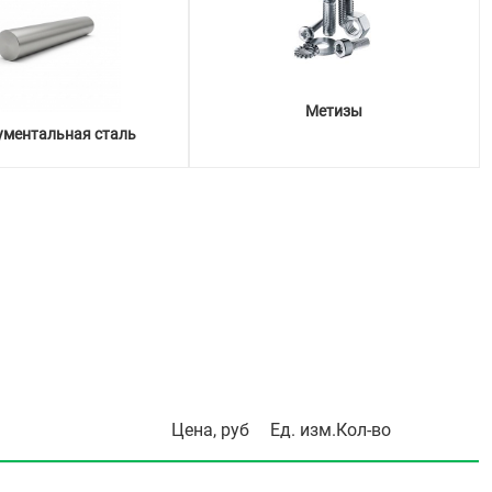
Метизы
ументальная сталь
Цена, руб
Ед. изм.
Кол-во