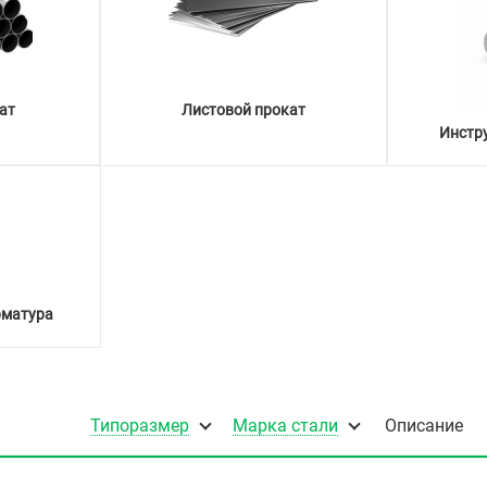
ат
Листовой прокат
Инстр
рматура
Типоразмер
Марка стали
Описание