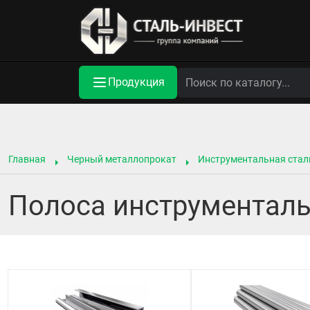
Продукция
Главная
Черный металлопрокат
Инструментальная стал
Полоса инструменталь