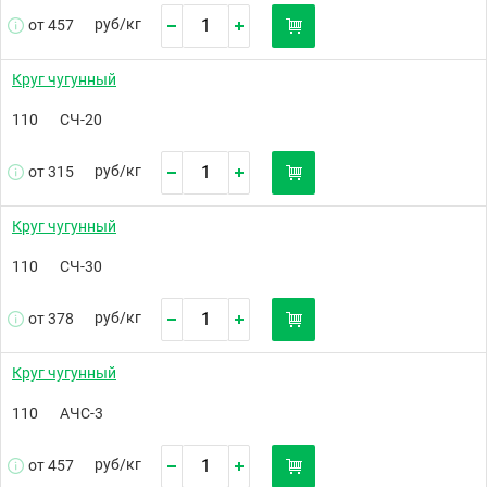
руб/
кг
от 457
Круг чугунный
110
СЧ-20
руб/
кг
от 315
Круг чугунный
110
СЧ-30
руб/
кг
от 378
Круг чугунный
110
АЧС-3
руб/
кг
от 457