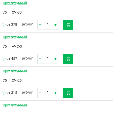
Круг чугунный
75
СЧ-30
руб/
кг
от 378
Круг чугунный
75
АЧС-3
руб/
кг
от 457
Круг чугунный
75
СЧ-25
руб/
кг
от 315
Круг чугунный