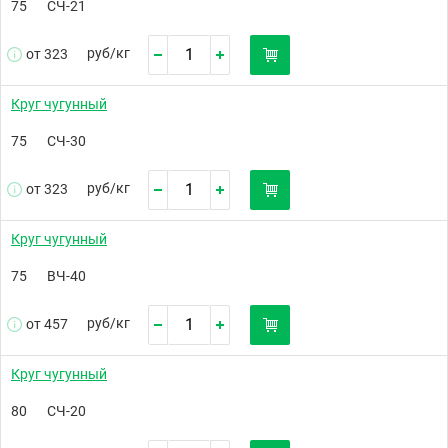
75
СЧ-21
руб/
кг
от 323
Круг чугунный
75
СЧ-30
руб/
кг
от 323
Круг чугунный
75
ВЧ-40
руб/
кг
от 457
Круг чугунный
80
СЧ-20