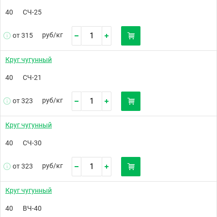
40
СЧ-25
руб/
кг
от 315
Круг чугунный
40
СЧ-21
руб/
кг
от 323
Круг чугунный
40
СЧ-30
руб/
кг
от 323
Круг чугунный
40
ВЧ-40