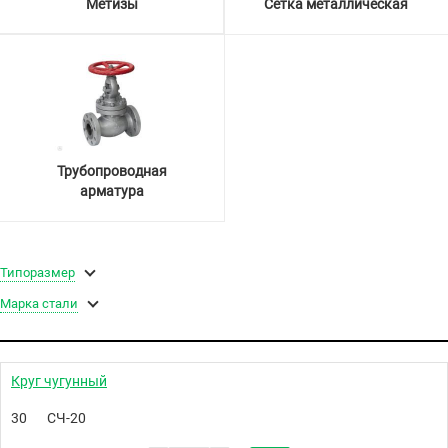
Метизы
Сетка металлическая
Трубопроводная
арматура
Типоразмер
Марка стали
Круг чугунный
30
СЧ-20