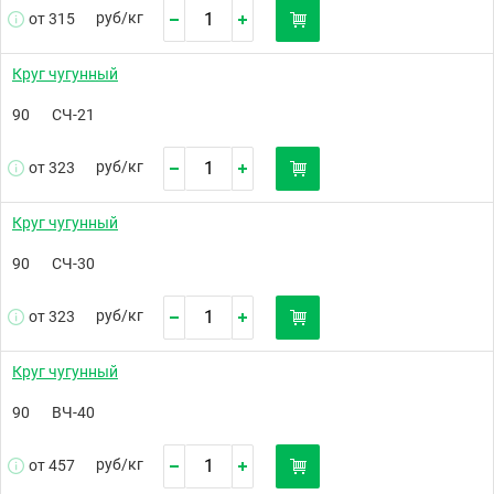
руб/
кг
от 315
Круг чугунный
90
СЧ-21
руб/
кг
от 323
Круг чугунный
90
СЧ-30
руб/
кг
от 323
Круг чугунный
90
ВЧ-40
руб/
кг
от 457