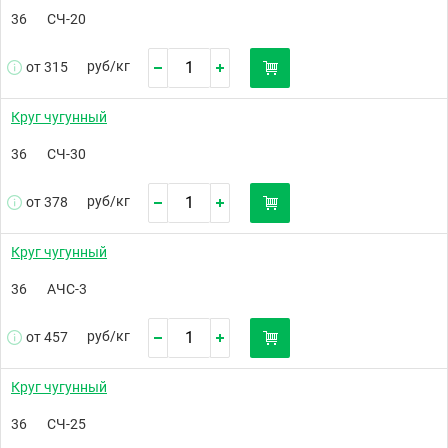
36
СЧ-20
руб/
кг
от 315
Круг чугунный
36
СЧ-30
руб/
кг
от 378
Круг чугунный
36
АЧС-3
руб/
кг
от 457
Круг чугунный
36
СЧ-25