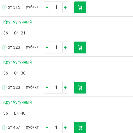
руб/
кг
от 315
Круг чугунный
36
СЧ-21
руб/
кг
от 323
Круг чугунный
36
СЧ-30
руб/
кг
от 323
Круг чугунный
36
ВЧ-40
руб/
кг
от 457