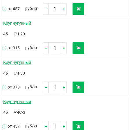
руб/
кг
от 457
Круг чугунный
45
СЧ-20
руб/
кг
от 315
Круг чугунный
45
СЧ-30
руб/
кг
от 378
Круг чугунный
45
АЧС-3
руб/
кг
от 457