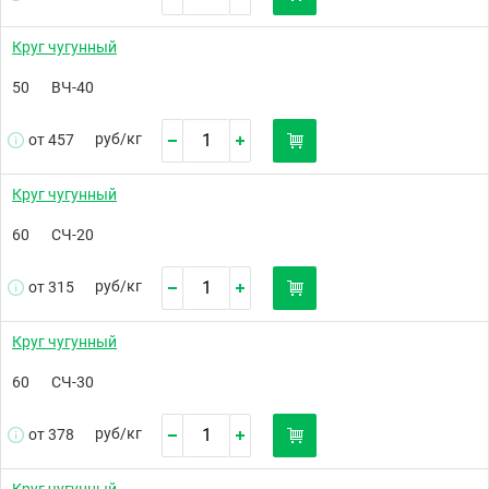
Круг чугунный
50
ВЧ-40
руб/
кг
от 457
Круг чугунный
60
СЧ-20
руб/
кг
от 315
Круг чугунный
60
СЧ-30
руб/
кг
от 378
Круг чугунный