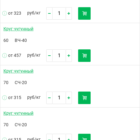
руб/
кг
от 323
Круг чугунный
60
ВЧ-40
руб/
кг
от 457
Круг чугунный
70
СЧ-20
руб/
кг
от 315
Круг чугунный
70
СЧ-20
руб/
кг
от 315