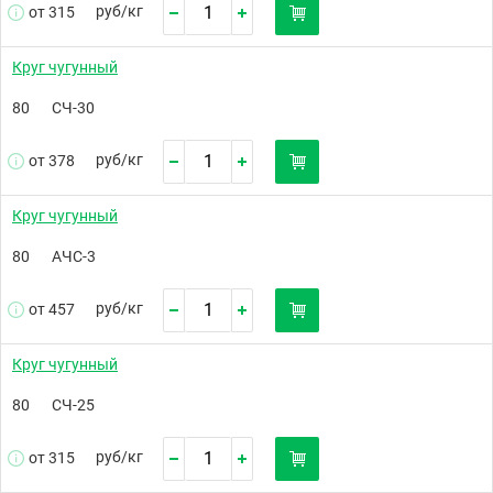
руб/
кг
от 315
Круг чугунный
80
СЧ-30
руб/
кг
от 378
Круг чугунный
80
АЧС-3
руб/
кг
от 457
Круг чугунный
80
СЧ-25
руб/
кг
от 315