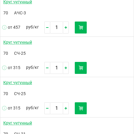
Круг чугунный
70
АЧС-3
руб/
кг
от 457
Круг чугунный
70
СЧ-25
руб/
кг
от 315
Круг чугунный
70
СЧ-25
руб/
кг
от 315
Круг чугунный
70
СЧ-21