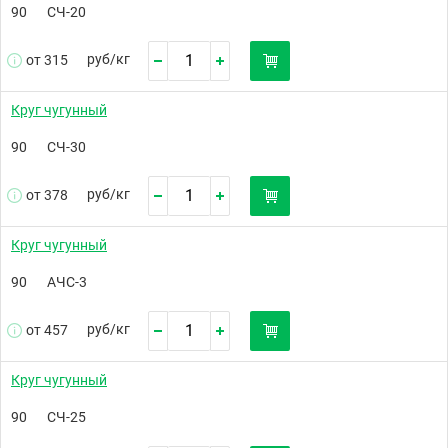
90
СЧ-20
руб/
кг
от 315
Круг чугунный
90
СЧ-30
руб/
кг
от 378
Круг чугунный
90
АЧС-3
руб/
кг
от 457
Круг чугунный
90
СЧ-25