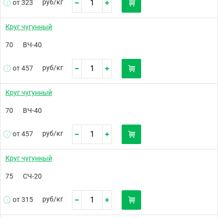
руб/
кг
от 323
Круг чугунный
70
ВЧ-40
руб/
кг
от 457
Круг чугунный
70
ВЧ-40
руб/
кг
от 457
Круг чугунный
75
СЧ-20
руб/
кг
от 315