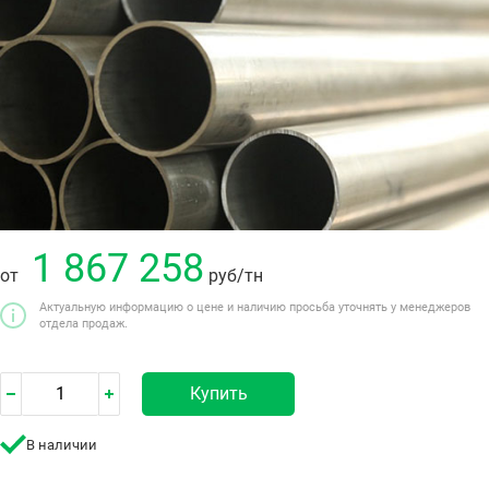
1 867 258
от
руб
/тн
Актуальную информацию о цене и наличию просьба уточнять у менеджеров
отдела продаж.
Купить
В наличии