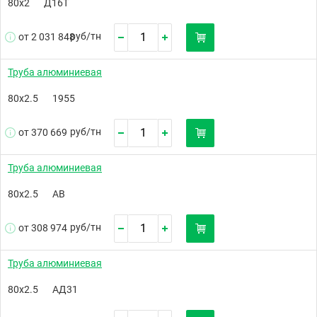
80х2
Д16Т
руб/
тн
от 2 031 848
Труба алюминиевая
80х2.5
1955
руб/
тн
от 370 669
Труба алюминиевая
80х2.5
АВ
руб/
тн
от 308 974
Труба алюминиевая
80х2.5
АД31