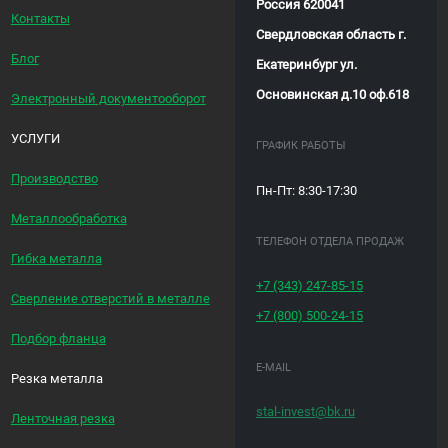
Россия 620041
Контакты
Свердловская область г.
Блог
Екатеринбург ул.
Основинская д.10 оф.618
Электронный документооборот
УСЛУГИ
ГРАФИК РАБОТЫ
Производство
Пн-Пт: 8:30-17:30
Металлообработка
ТЕЛЕФОН ОТДЕЛА ПРОДАЖ
Гибка металла
+7 (343)
247-85-15
Сверление отверстий в металле
+7 (800)
500-24-15
Подбор фланца
E-MAIL
Резка металла
stal-invest@bk.ru
Ленточная резка