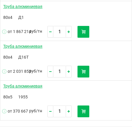
Труба алюминиевая
80х4
Д1
руб/
тн
от 1 867 214
Труба алюминиевая
80х4
Д16Т
руб/
тн
от 2 031 853
Труба алюминиевая
80х5
1955
руб/
тн
от 370 667