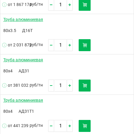
руб/
тн
от 1 867 174
Труба алюминиевая
80х3.5
Д16Т
руб/
тн
от 2 031 872
Труба алюминиевая
80х4
АД31
руб/
тн
от 381 032
Труба алюминиевая
80х4
АД31Т1
руб/
тн
от 441 239