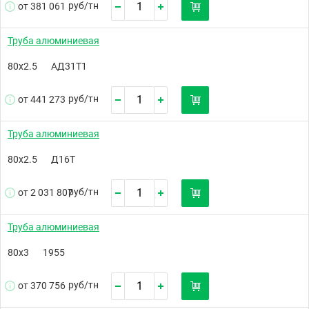
руб/
тн
от 381 061
Труба алюминиевая
80х2.5
АД31Т1
руб/
тн
от 441 273
Труба алюминиевая
80х2.5
Д16Т
руб/
тн
от 2 031 807
Труба алюминиевая
80х3
1955
руб/
тн
от 370 756