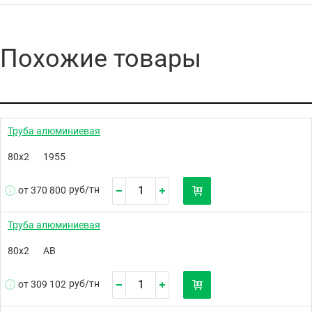
Похожие товары
Труба алюминиевая
80х2
1955
руб/
тн
от 370 800
Труба алюминиевая
80х2
АВ
руб/
тн
от 309 102