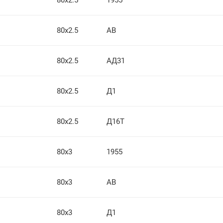
80х2.5
1955
80х2.5
АВ
80х2.5
АД31
80х2.5
Д1
80х2.5
Д16Т
80х3
1955
80х3
АВ
80х3
Д1