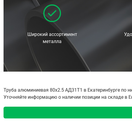
Широкий ассортимент
Удо
металла
Труба алюминиевая 80х2.5 АД31Т1 в Екатеринбурге по н
Уточняйте информацию о наличии позиции на складе в Ека