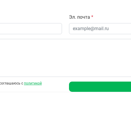
Эл. почта
*
соглашаюсь с
политикой