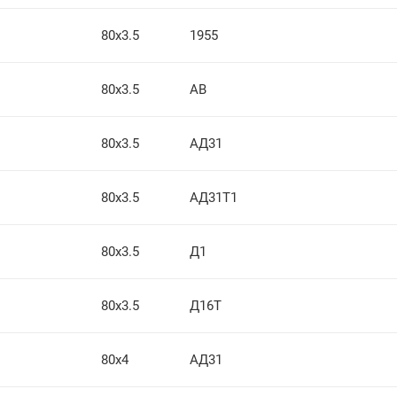
80х3.5
1955
80х3.5
АВ
80х3.5
АД31
80х3.5
АД31Т1
80х3.5
Д1
80х3.5
Д16Т
80х4
АД31