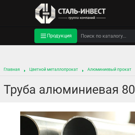
Продукция
Главная
Цветной металлопрокат
Алюминиевый прокат
Труба алюминиевая 80