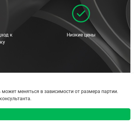
ход к
Низкие цены
ку
 может меняться в зависимости от размера партии.
 консультанта.