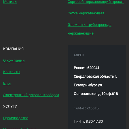
Метизы
Сортовой нержавеющий прокат
Сетка нержавеющая
Элементы трубопровода
нержавеющие
КОМПАНИЯ
АДРЕС
О компании
Россия 620041
Контакты
Свердловская область г.
Блог
Екатеринбург ул.
Основинская д.10 оф.618
Электронный документооборот
УСЛУГИ
ГРАФИК РАБОТЫ
Производство
Пн-Пт: 8:30-17:30