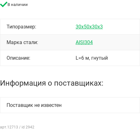
В наличии
Типоразмер:
30х50х30х3
Марка стали:
AISI304
Описание:
L=6 м, гнутый
Информация о поставщиках:
Поставщик не известен
арт.12713 / id 2942