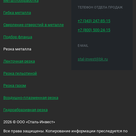
Металлообработка
ТЕЛЕФОН ОТДЕЛА ПРОДАЖ
Гибка металла
+7 (343)
247-85-15
Сверление отверстий в металле
+7 (800)
500-24-15
Подбор фланца
E-MAIL
Резка металла
stal-invest@bk.ru
Ленточная резка
Резка гильотиной
Резка газом
Воздушно-плазменная резка
Гидроабразивная резка
2026
©
ООО «Сталь-Инвест»
Все права защищены. Копирование информации преследуется по