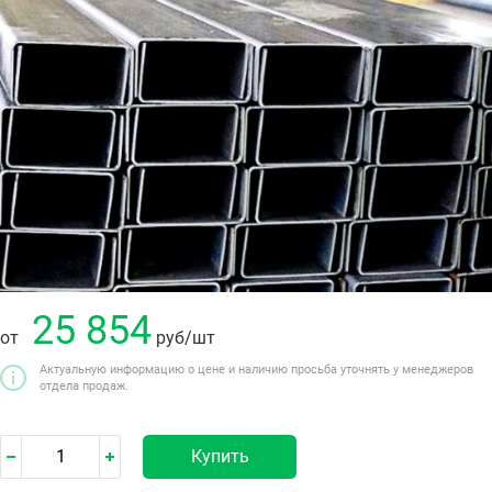
25 854
от
руб
/шт
Актуальную информацию о цене и наличию просьба уточнять у менеджеров
отдела продаж.
Купить