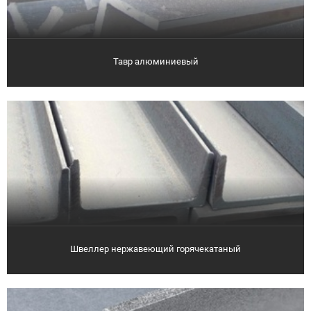
Тавр алюминиевый
Швеллер нержавеющий горячекатаный