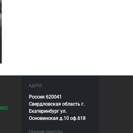
АДРЕС
Россия 620041
Свердловская область г.
орот
Екатеринбург ул.
Основинская д.10 оф.618
ГРАФИК РАБОТЫ