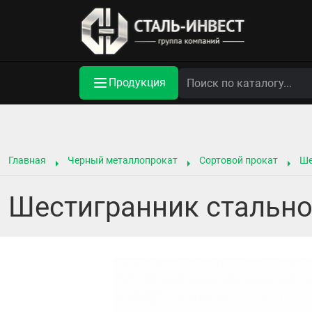
Продукция
Главная
Черный металлопрокат
Сортовой прокат
Ше
Шестигранник стальной