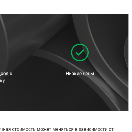
ход к
Низкие цены
ку
нечная стоимость может меняться в зависимости от