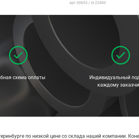
арт.30653 / id 22400
бная схема оплаты
Индивидуальный под
каждому заказчи
теринбурге по низкой цене со склада нашей компании. Ко