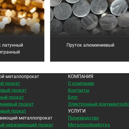
к латунный
Пруток алюминиевый
игранный
ой металлопрокат
КОМПАНИЯ
й прокат
О компании
овый прокат
Контакты
ный прокат
Блог
ниевый прокат
Электронный документооб
овый прокат
УСЛУГИ
веющий металлопрокат
Производство
ый нержавеющий прокат
Металлообработка