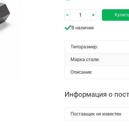
Купит
В наличии
Типоразмер:
Марка стали:
Описание:
Информация о пос
Поставщик не известен