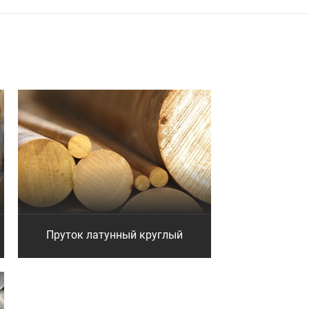
Пруток латунный круглый