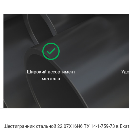
Широкий ассортимент
Удо
металла
Шестигранник стальной 22 07Х16Н6 ТУ 14-1-759-73 в Ека