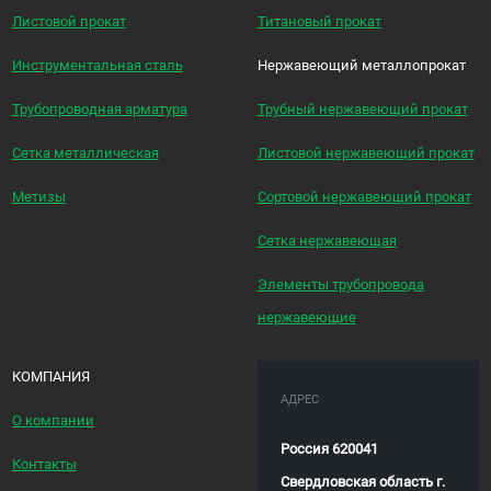
Листовой прокат
Титановый прокат
Инструментальная сталь
Нержавеющий металлопрокат
Трубопроводная арматура
Трубный нержавеющий прокат
Сетка металлическая
Листовой нержавеющий прокат
Метизы
Сортовой нержавеющий прокат
Сетка нержавеющая
Элементы трубопровода
нержавеющие
КОМПАНИЯ
АДРЕС
О компании
Россия 620041
Контакты
Свердловская область г.