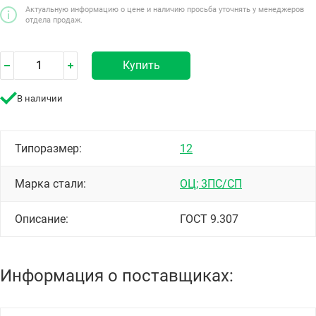
Актуальную информацию о цене и наличию просьба уточнять у менеджеров
отдела продаж.
Купить
В наличии
Типоразмер:
12
Марка стали:
ОЦ; 3ПС/СП
Описание:
ГОСТ 9.307
Информация о поставщиках: