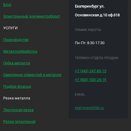
Блог
Екатеринбург ул.
Основинская д.10 оф.618
Электронный документооборот
УСЛУГИ
ГРАФИК РАБОТЫ
Производство
Пн-Пт: 8:30-17:30
Металлообработка
ТЕЛЕФОН ОТДЕЛА ПРОДАЖ
Гибка металла
+7 (343)
247-85-15
Сверление отверстий в металле
+7 (800)
500-24-15
Подбор фланца
E-MAIL
Резка металла
stal-invest@bk.ru
Ленточная резка
Резка гильотиной