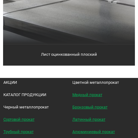
Лист оцинкованный плоский
АКЦИИ
Цветной металлопрокат
КАТАЛОГ ПРОДУКЦИИ
Медный прокат
Черный металлопрокат
Бронзовый прокат
Сортовой прокат
Латунный прокат
Трубный прокат
Алюминиевый прокат