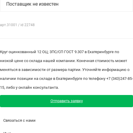
Поставщик не известен
арт.31001 / id 22748
Круг оцинкованный 12 ОЦ; 3ПС/СП ГОСТ 9.307 в Екатеринбурге по
низкой цене со склада нашей компании. Конечная стоимость может
меняться в зависимости от размера партии. Уточняйте информацию о
наличии позиции на складе в Екатеринбурге по телефону +7 (343)247-85-
15, либо у онлайн консультанта.
Отправить заявку
Связаться с нами